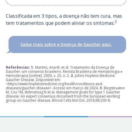
Classificada em 3 tipos, a doença não tem cura, mas
3
tem tratamentos que podem aliviar os sintomas.
Saiba mais sobre a Doença de Gaucher aqui.
Referências: 1.
Martins, Ana M. et al. Tratamento da Doença de
Gaucher: um consenso brasileiro. Revista Brasileira de Hematologia e
Hemoterapia [online]. 2003, v. 25, n. 2.
2.
Johns Hopkins Medicine.
Gaucher Disease. Disponível em:
<https://www.hopkinsmedicine.org/health/conditions-and-
diseases/gaucher-disease>. Acesso em março de 2024.
3.
Biegstraaten
M, Cox TM, Belmatoug N et al. Management goals for type 1 Gaucher
disease: An expert consensus document from the European working
group on Gaucher disease. Blood Cells Mol Dis. 2018;68:203-8.