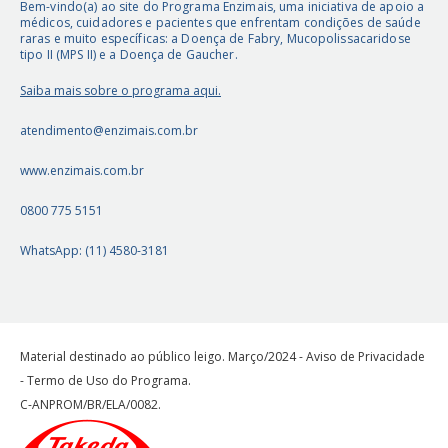
Bem-vindo(a) ao site do Programa Enzimais, uma iniciativa de apoio a
médicos, cuidadores e pacientes que enfrentam condições de saúde
raras e muito específicas: a Doença de Fabry, Mucopolissacaridose
tipo II (MPS II) e a Doença de Gaucher.
Saiba mais sobre o programa aqui.
atendimento@enzimais.com.br
www.enzimais.com.br
0800 775 5151
WhatsApp: (11) 4580-3181
Material destinado ao público leigo. Março/2024 - Aviso de Privacidade
- Termo de Uso do Programa.
C-ANPROM/BR/ELA/0082.