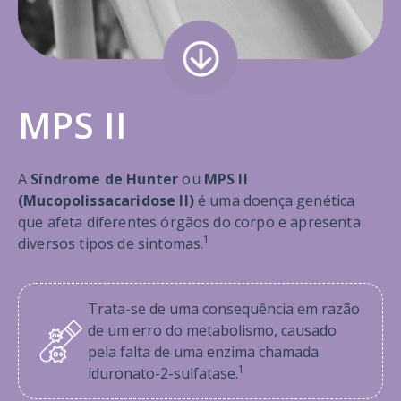
MPS II
A
Síndrome de Hunter
ou
MPS II
(Mucopolissacaridose II)
é uma doença genética
que afeta diferentes órgãos do corpo e apresenta
1
diversos tipos de sintomas.
Trata-se de uma consequência em razão
de um erro do metabolismo, causado
pela falta de uma enzima chamada
1
iduronato-2-sulfatase.